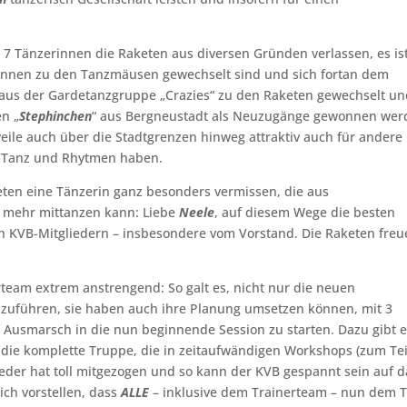
 7 Tänzerinnen die Raketen aus diversen Gründen verlassen, es is
rinnen zu den Tanzmäusen gewechselt sind und sich fortan dem
aus der Gardetanzgruppe „Crazies“ zu den Raketen gewechselt un
n „
Stephinchen
“ aus Bergneustadt als Neuzugänge gewonnen wer
eile auch über die Stadtgrenzen hinweg attraktiv auch für andere
 Tanz und Rhytmen haben.
ten eine Tänzerin ganz besonders vermissen, die aus
t mehr mittanzen kann: Liebe
Neele
, auf diesem Wege die besten
 KVB-Mitgliedern – insbesondere vom Vorstand. Die Raketen freu
rteam extrem anstrengend: So galt es, nicht nur die neuen
nzuführen, sie haben auch ihre Planung umsetzen können, mit 3
Ausmarsch in die nun beginnende Session zu starten. Dazu gibt 
die komplette Truppe, die in zeitaufwändigen Workshops (zum Tei
der hat toll mitgezogen und so kann der KVB gespannt sein auf d
ch vorstellen, dass
ALLE
– inklusive dem Trainerteam – nun dem 