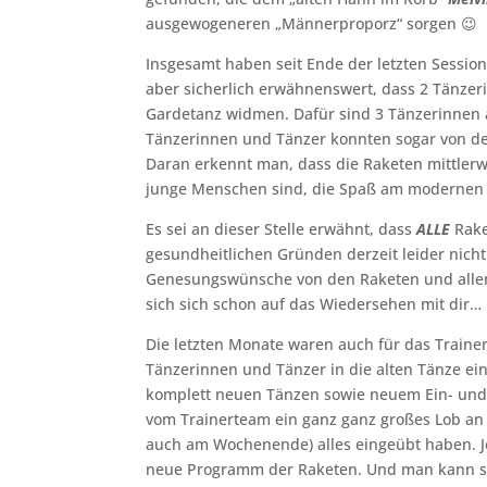
ausgewogeneren „Männerproporz“ sorgen 😉
Insgesamt haben seit Ende der letzten Session
aber sicherlich erwähnenswert, dass 2 Tänze
Gardetanz widmen. Dafür sind 3 Tänzerinnen 
Tänzerinnen und Tänzer konnten sogar von de
Daran erkennt man, dass die Raketen mittlerw
junge Menschen sind, die Spaß am modernen
Es sei an dieser Stelle erwähnt, dass
ALLE
Rake
gesundheitlichen Gründen derzeit leider nich
Genesungswünsche von den Raketen und allen
sich sich schon auf das Wiedersehen mit dir…
Die letzten Monate waren auch für das Traine
Tänzerinnen und Tänzer in die alten Tänze ei
komplett neuen Tänzen sowie neuem Ein- und 
vom Trainerteam ein ganz ganz großes Lob an 
auch am Wochenende) alles eingeübt haben. Je
neue Programm der Raketen. Und man kann si