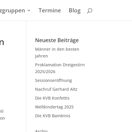
zgruppen
Termine
Blog
en
Neueste Beiträge
Männer in den besten
Jahren
Proklamation Dreigestirn
2025/2026
Sessionseröffnung
Nachruf Gerhard Altz
Die KVB Konfettis
Weltkindertag 2025
ll
Die KVB Bambinis
ion
Archiv