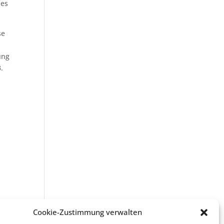
ies
se
ung
.
Cookie-Zustimmung verwalten