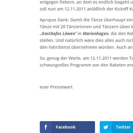
entgegen fiebern, an dem es endlich losgeht 
soll nun am 12.11.2011 anläßlich der Kickoff K
Apropos Dank: Damit die Tänze überhaupt ein
Tänze mit 20 Tänzerinnen und Tänzern üben k
„
Gasthofes Löwen
“ in
Marienhagen
, die den R
stellen. Und natürlich wäre dies alles auch ni
den Fahrdienst übernehmen würden. Auch a
So, genug der Worte, am 12.11.2011 werden Tat
schwungvolles Programm von den Raketen erwa
euer Pressewart
Facebook
Twitter