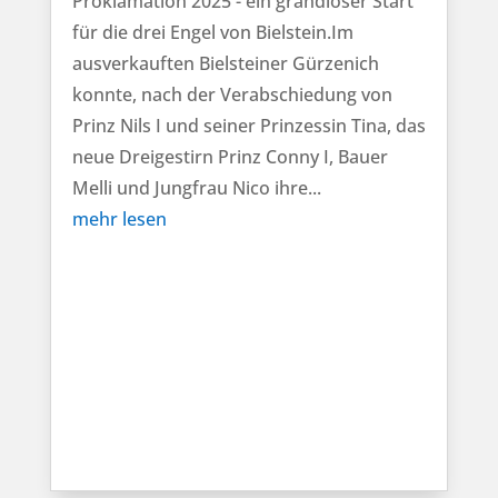
Proklamation 2025 - ein grandioser Start
für die drei Engel von Bielstein.Im
ausverkauften Bielsteiner Gürzenich
konnte, nach der Verabschiedung von
Prinz Nils I und seiner Prinzessin Tina, das
neue Dreigestirn Prinz Conny I, Bauer
Melli und Jungfrau Nico ihre...
mehr lesen