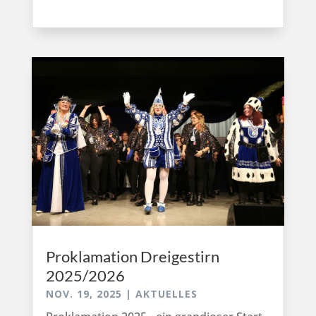
Proklamation Dreigestirn
2025/2026
NOV. 19, 2025
|
AKTUELLES