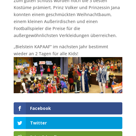
Zum guten Schluss wurden noch die 3 besten
Kostüme prämiert. Prinz Volker und Prinzessin Jana
konnten einem geschmückten Weihnachtbaum,
einem kleinen Außerirdischen und einen
Footballspieler die Preise für die
außergewöhnlichsten Verkleidungen überreichen.
„Bielstein KAPAAF“ im nächsten Jahr bestimmt
wieder an 2 Tagen für alle Kids!
Facebook
Twitter