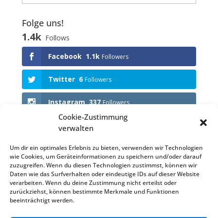
Folge uns!
1.4k
Follows
Facebook
1.1k
Followers
Twitter
6
Followers
Instagram
337
Followers
Cookie-Zustimmung
verwalten
Anstehende Events
Um dir ein optimales Erlebnis zu bieten, verwenden wir Technologien
wie Cookies, um Geräteinformationen zu speichern und/oder darauf
KEINE VERANSTALTUNGEN
zuzugreifen. Wenn du diesen Technologien zustimmst, können wir
Daten wie das Surfverhalten oder eindeutige IDs auf dieser Website
verarbeiten. Wenn du deine Zustimmung nicht erteilst oder
zurückziehst, können bestimmte Merkmale und Funktionen
beeinträchtigt werden.
Impressum
Datenschutzerklärung (EU)