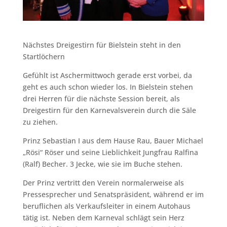
Nächstes Dreigestirn für Bielstein steht in den
Startlöchern
Gefühlt ist Aschermittwoch gerade erst vorbei, da
geht es auch schon wieder los. In Bielstein stehen
drei Herren für die nächste Session bereit, als
Dreigestirn für den Karnevalsverein durch die Säle
zu ziehen.
Prinz Sebastian I aus dem Hause Rau, Bauer Michael
„Rösi“ Röser und seine Lieblichkeit Jungfrau Ralfina
(Ralf) Becher. 3 Jecke, wie sie im Buche stehen.
Der Prinz vertritt den Verein normalerweise als
Pressesprecher und Senatspräsident, während er im
beruflichen als Verkaufsleiter in einem Autohaus
tätig ist. Neben dem Karneval schlägt sein Herz