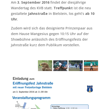
Am
3. September 2016
findet der diesjährige
Wandertag des KVB statt.
Treffpunkt
ist die neu
gestaltete
Jahnstraße
in Bielstein, los geht’s
ab 10
Uhr
.
Zudem wird sich das designierte Prinzenpaar aus
dem Hause Mangesius gegen 10:15 Uhr auf der
Showbühne anlässlich des Eröffnungsfests der
Jahnstraße kurz dem Publikum vorstellen.