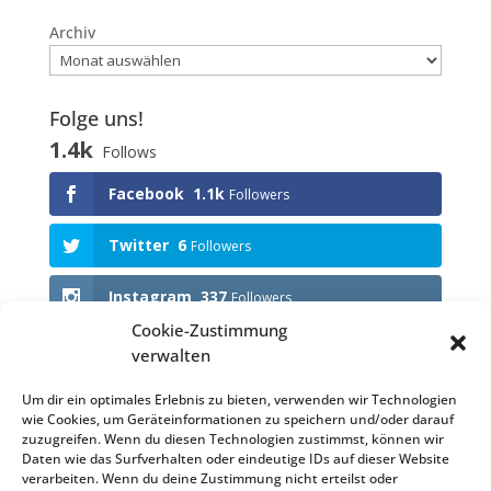
Archiv
Folge uns!
1.4k
Follows
Facebook
1.1k
Followers
Twitter
6
Followers
Instagram
337
Followers
Cookie-Zustimmung
verwalten
Anstehende Events
Um dir ein optimales Erlebnis zu bieten, verwenden wir Technologien
wie Cookies, um Geräteinformationen zu speichern und/oder darauf
KEINE VERANSTALTUNGEN
zuzugreifen. Wenn du diesen Technologien zustimmst, können wir
Daten wie das Surfverhalten oder eindeutige IDs auf dieser Website
verarbeiten. Wenn du deine Zustimmung nicht erteilst oder