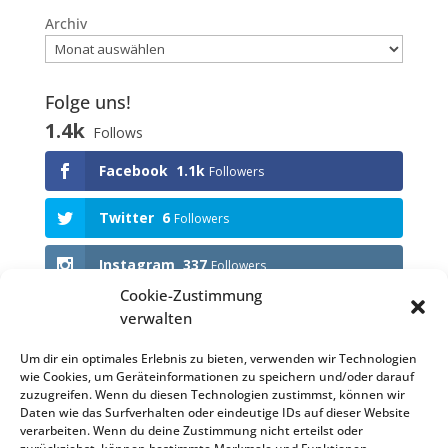
Archiv
Folge uns!
1.4k
Follows
Facebook
1.1k
Followers
Twitter
6
Followers
Instagram
337
Followers
Cookie-Zustimmung
verwalten
Anstehende Events
Um dir ein optimales Erlebnis zu bieten, verwenden wir Technologien
wie Cookies, um Geräteinformationen zu speichern und/oder darauf
KEINE VERANSTALTUNGEN
zuzugreifen. Wenn du diesen Technologien zustimmst, können wir
Daten wie das Surfverhalten oder eindeutige IDs auf dieser Website
verarbeiten. Wenn du deine Zustimmung nicht erteilst oder