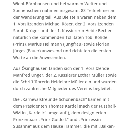
Wiehl-Börnhausen und bei warmen Wetter und
Sonnenschein nahmen insgesamt 83 Teilnehmer an
der Wanderung teil. Aus Bielstein waren neben dem
1. Vorsitzenden Michael Röser, der 2. Vorsitzenden
Sarah Krüger und der 1. Kassiererin Heide Becher
natürlich die kommenden Tollitäten Tobi Rohde
(Prinz), Marius Hellmann (Jungfrau) sowie Florian
Jürges (Bauer) anwesend und richteten die ersten
Worte an die Anwesenden.
Aus Ösinghausen fanden sich der 1. Vorsitzende
Manfred Unger, der 2. Kassierer Lothar Müller sowie
die Schriftführerin Heidelore Müller ein und wurden
durch zahlreiche Mitglieder des Vereins begleitet.
Die „Karnevalsfreunde Schönenbach“ kamen mit
dem Präsidenten Thomas Kardel (nach der Fussball-
WM in „Kardelic“ umgetauft), dem designierten
Prinzenpaar „Prinz Guido I.“ und „Prinzessin
Susanne“ aus dem Hause Hammer, die mit „Balkan-