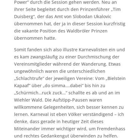
Power“ durch die Session gehen werden. Neu an
ihrer Seite begleitet durch den Prinzenführer „Tim
Duisberg“, der das Amt von Slobodan Ukalovic
übernommen hat, der ja in dieser Session kurzfristig
die vakante Position des Waldbröler Prinzen
übernommen hatte.
Somit fanden sich also illustre Karnevalisten ein und
es kam zwangsläufig zu einer Durchmischung der
Vereinsmitglieder während der Wanderung. Etwas
ungewöhnlich waren die unterschiedlichen
„Schlachtrufe“ der jeweiligen Vereine: Vom „Bielstein
Kapaaf“ über „do simma….dabei“ bis hin zu
„Schürmich…ruck zuck…“ schallte es ab und an im
Wiehler Wald. Die Aufstipp-Pausen waren
willkommene Gelegenheiten, sich besser kennen zu
lernen. Karneval ist eben Völker verständigend – ich
denke, dass gerade in heutiger Zeit dieses
Miteinander immer wichtiger wird, um Fremdenhass
und rechtes Gedankengut überwinden zu helfen.