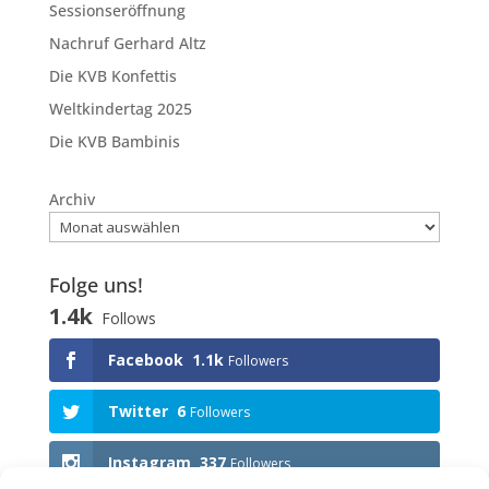
Sessionseröffnung
Nachruf Gerhard Altz
Die KVB Konfettis
Weltkindertag 2025
Die KVB Bambinis
Archiv
Folge uns!
1.4k
Follows
Facebook
1.1k
Followers
Twitter
6
Followers
Instagram
337
Followers