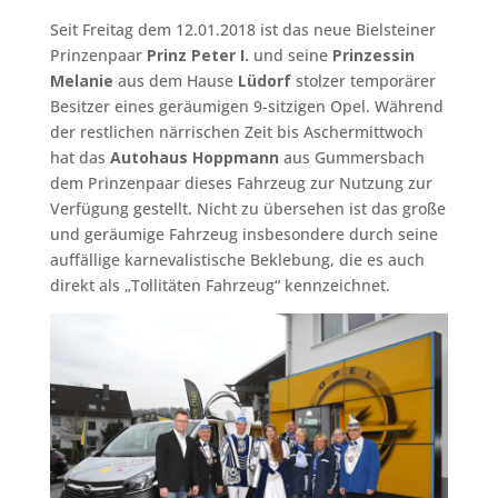
Seit Freitag dem 12.01.2018 ist das neue Bielsteiner
Prinzenpaar
Prinz Peter I.
und seine
Prinzessin
Melanie
aus dem Hause
Lüdorf
stolzer temporärer
Besitzer eines geräumigen 9-sitzigen Opel. Während
der restlichen närrischen Zeit bis Aschermittwoch
hat das
Autohaus Hoppmann
aus Gummersbach
dem Prinzenpaar dieses Fahrzeug zur Nutzung zur
Verfügung gestellt. Nicht zu übersehen ist das große
und geräumige Fahrzeug insbesondere durch seine
auffällige karnevalistische Beklebung, die es auch
direkt als „Tollitäten Fahrzeug“ kennzeichnet.