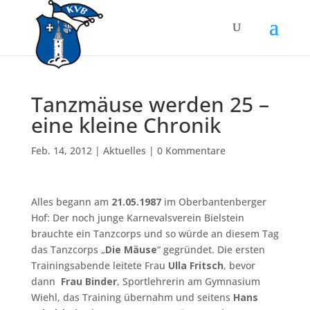
Tanzmäuse werden 25 –
eine kleine Chronik
Feb. 14, 2012
|
Aktuelles
|
0 Kommentare
Alles begann am
21.05.1987
im Oberbantenberger
Hof: Der noch junge Karnevalsverein Bielstein
brauchte ein Tanzcorps und so würde an diesem Tag
das Tanzcorps „
Die Mäuse
“ gegründet. Die ersten
Trainingsabende leitete Frau
Ulla Fritsch
, bevor
dann
Frau Binder
, Sportlehrerin am Gymnasium
Wiehl, das Training übernahm und seitens
Hans