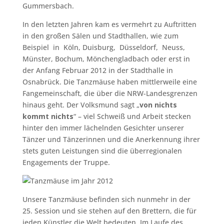
Gummersbach.
In den letzten Jahren kam es vermehrt zu Auftritten
in den großen Sälen und Stadthallen, wie zum
Beispiel in Köln, Duisburg, Düsseldorf, Neuss,
Münster, Bochum, Mönchengladbach oder erst in
der Anfang Februar 2012 in der Stadthalle in
Osnabrück. Die Tanzmäuse haben mittlerweile eine
Fangemeinschaft, die über die NRW-Landesgrenzen
hinaus geht. Der Volksmund sagt „
von nichts
kommt nichts
“ – viel Schweiß und Arbeit stecken
hinter den immer lächelnden Gesichter unserer
Tänzer und Tänzerinnen und die Anerkennung ihrer
stets guten Leistungen sind die überregionalen
Engagements der Truppe.
Unsere Tanzmäuse befinden sich nunmehr in der
25. Session und sie stehen auf den Brettern, die für
jeden Künstler die Welt bedeuten. Im Laufe des