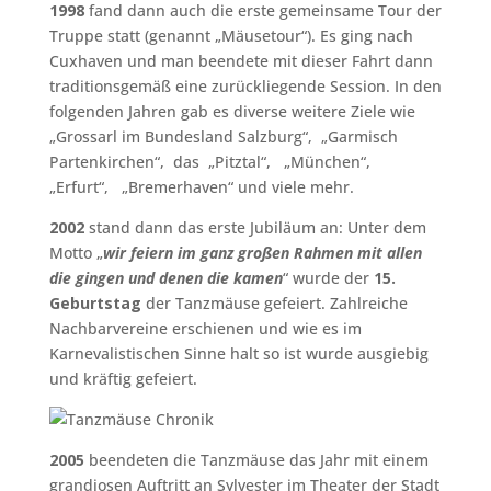
1998
fand dann auch die erste gemeinsame Tour der
Truppe statt (genannt „Mäusetour“). Es ging nach
Cuxhaven und man beendete mit dieser Fahrt dann
traditionsgemäß eine zurückliegende Session. In den
folgenden Jahren gab es diverse weitere Ziele wie
„Grossarl im Bundesland Salzburg“, „Garmisch
Partenkirchen“, das „Pitztal“, „München“,
„Erfurt“, „Bremerhaven“ und viele mehr.
2002
stand dann das erste Jubiläum an: Unter dem
Motto „
wir feiern im ganz großen Rahmen mit allen
die gingen und denen die kamen
“ wurde der
15.
Geburtstag
der Tanzmäuse gefeiert. Zahlreiche
Nachbarvereine erschienen und wie es im
Karnevalistischen Sinne halt so ist wurde ausgiebig
und kräftig gefeiert.
2005
beendeten die Tanzmäuse das Jahr mit einem
grandiosen Auftritt an Sylvester im Theater der Stadt