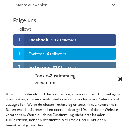
Folge uns!
Follows
Facebook
1.1k
Followers
Twitter
6
Followers
Instagram
337
Followers
Cookie-Zustimmung
verwalten
Anstehende Events
Um dir ein optimales Erlebnis zu bieten, verwenden wir Technologien
wie Cookies, um Geräteinformationen zu speichern und/oder darauf
KEINE VERANSTALTUNGEN
zuzugreifen. Wenn du diesen Technologien zustimmst, können wir
Daten wie das Surfverhalten oder eindeutige IDs auf dieser Website
verarbeiten. Wenn du deine Zustimmung nicht erteilst oder
zurückziehst, können bestimmte Merkmale und Funktionen
beeinträchtigt werden.