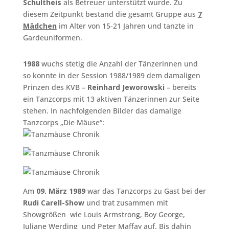
Schultheis
als Betreuer unterstützt wurde. Zu
diesem Zeitpunkt bestand die gesamt Gruppe aus
7
Mädchen
im Alter von 15-21 Jahren und tanzte in
Gardeuniformen.
1988
wuchs stetig die Anzahl der Tänzerinnen und
so konnte in der Session 1988/1989 dem damaligen
Prinzen des KVB –
Reinhard Jeworowski
– bereits
ein Tanzcorps mit 13 aktiven Tänzerinnen zur Seite
stehen. In nachfolgenden Bilder das damalige
Tanzcorps „Die Mäuse“:
Am
09. März 1989
war das Tanzcorps zu Gast bei der
Rudi Carell-Show
und trat zusammen mit
Showgrößen wie Louis Armstrong, Boy George,
Juliane Werding und Peter Maffay auf. Bis dahin