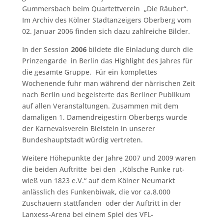
Gummersbach beim Quartettverein „Die Räuber“.
Im Archiv des Kölner Stadtanzeigers Oberberg vom
02. Januar 2006 finden sich dazu zahlreiche Bilder.
In der Session
2006
bildete die Einladung durch die
Prinzengarde in Berlin das Highlight des Jahres für
die gesamte Gruppe. Für ein komplettes
Wochenende fuhr man während der närrischen Zeit
nach Berlin und begeisterte das Berliner Publikum
auf allen Veranstaltungen. Zusammen mit dem
damaligen 1. Damendreigestirn Oberbergs wurde
der Karnevalsverein Bielstein in unserer
Bundeshauptstadt würdig vertreten.
Weitere Höhepunkte der Jahre 2007 und 2009 waren
die beiden Auftritte bei den „Kölsche Funke rut-
wieß vun 1823 e.V.“ auf dem Kölner Neumarkt
anlässlich des Funkenbiwak, die vor ca.8.000
Zuschauern stattfanden oder der Auftritt in der
Lanxess-Arena bei einem Spiel des VFL-