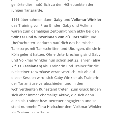
gehörte dies natürlich zu den Höhepunkten der
jungen Tanzgarde.
1991
übernahmen dann
Gaby
und
Volkmar Winkler
das Training von Frau Binder. Gaby und Volkmar
waren zum damaligen Zeitpunkt noch aktiv bei den
“
Winzer und Winzerinnen vun d´r Bottmüll
“ und
„befruchteten“ dadurch natürlich das heimische
Tanzcorps mit Tanzschritten und Übungen, die sie in
Köln gelernt hatten. Ohne Unterbrechung sind Gaby
und Volkmar Winkler nun schon seit 22 Jahren (
also
2 * 11 Sessionen
) als Trainerin und Trainer für die
Bielsteiner Tanzmäuse verantwortlich. Mit Ablauf
dieser Session wird sich Gaby Winkler als Trainerin
der Tanzmäuse verabschieden und in den
wohlverdienten Ruhestand treten. Zum Glück finden
sich aber immer ehemalige Aktive, die sich dann
auch als Trainer bzw. Betreuer engagieren und so
steht nunmehr
Tina Hielscher
dem Volkmar Winkler
als Trainerin zur Seite.