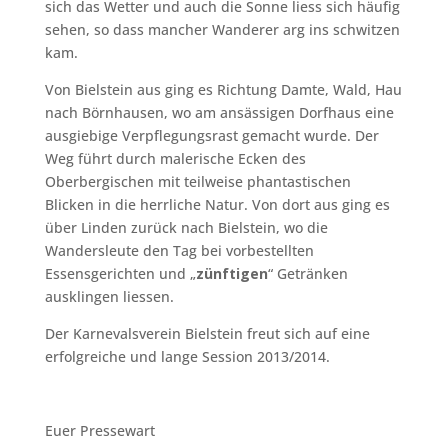
sich das Wetter und auch die Sonne liess sich häufig
sehen, so dass mancher Wanderer arg ins schwitzen
kam.
Von Bielstein aus ging es Richtung Damte, Wald, Hau
nach Börnhausen, wo am ansässigen Dorfhaus eine
ausgiebige Verpflegungsrast gemacht wurde. Der
Weg führt durch malerische Ecken des
Oberbergischen mit teilweise phantastischen
Blicken in die herrliche Natur. Von dort aus ging es
über Linden zurück nach Bielstein, wo die
Wandersleute den Tag bei vorbestellten
Essensgerichten und „
zünftigen
“ Getränken
ausklingen liessen.
Der Karnevalsverein Bielstein freut sich auf eine
erfolgreiche und lange Session 2013/2014.
Euer Pressewart