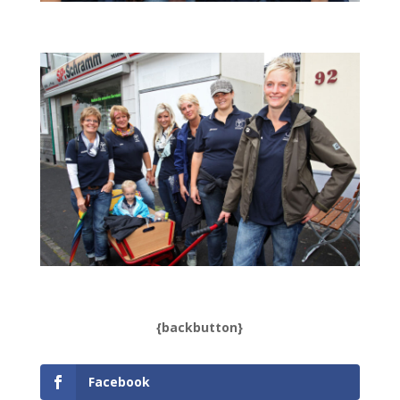
{backbutton}
Facebook