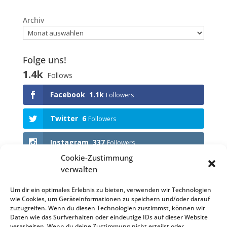
Archiv
Folge uns!
1.4k
Follows
Facebook
1.1k
Followers
Twitter
6
Followers
Instagram
337
Followers
Cookie-Zustimmung
verwalten
Anstehende Events
Um dir ein optimales Erlebnis zu bieten, verwenden wir Technologien
wie Cookies, um Geräteinformationen zu speichern und/oder darauf
KEINE VERANSTALTUNGEN
zuzugreifen. Wenn du diesen Technologien zustimmst, können wir
Daten wie das Surfverhalten oder eindeutige IDs auf dieser Website
verarbeiten. Wenn du deine Zustimmung nicht erteilst oder