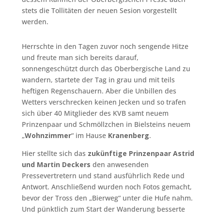
stets die Tollitäten der neuen Sesion vorgestellt
werden.
Herrschte in den Tagen zuvor noch sengende Hitze
und freute man sich bereits darauf,
sonnengeschützt durch das Oberbergische Land zu
wandern, startete der Tag in grau und mit teils
heftigen Regenschauern. Aber die Unbillen des
Wetters verschrecken keinen Jecken und so trafen
sich über 40 Mitglieder des KVB samt neuem
Prinzenpaar und Schmöllzchen in Bielsteins neuem
„
Wohnzimmer
“ im Hause
Kranenberg
.
Hier stellte sich das
zukünftige Prinzenpaar Astrid
und Martin Deckers
den anwesenden
Pressevertretern und stand ausführlich Rede und
Antwort. Anschließend wurden noch Fotos gemacht,
bevor der Tross den „Bierweg“ unter die Hufe nahm.
Und pünktlich zum Start der Wanderung besserte