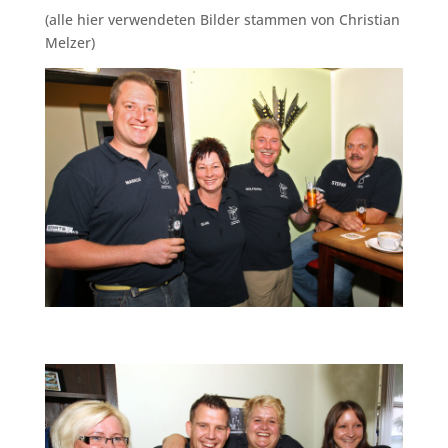
(alle hier verwendeten Bilder stammen von Christian
Melzer)