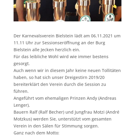
Der Karnevalsverein Bielstein lädt am 06.11.2021 um
11.11 Uhr zur Sessionseröffnung an der Burg
Bielstein alle Jecken herzlich ein.
Für das leibliche Wohl wird wie immer bestens
gesorgt.
Auch wenn wir in diesem Jahr keine neuen Tollitäten
haben, so hat sich unser Dreigestirn 2019/20
bereiterklärt den Verein durch die Session zu
führen.
Angeführt vom ehemaligen Prinzen Andy (Andreas
Lenger),
Bauern Ralf (Ralf Becher) und Jungfrau Motzi (André
Motzkus) werden Sie, unterstützt vom gesamten
Verein in den Sälen für Stimmung sorgen.
Ganz nach dem Motto: