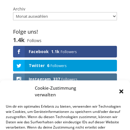
Archiv
Folge uns!
1.4k
Follows
Facebook
1.1k
Followers
Twitter
6
Followers
Instagram
337
Followers
Cookie-Zustimmung
verwalten
Anstehende Events
Um dir ein optimales Erlebnis zu bieten, verwenden wir Technologien
wie Cookies, um Geräteinformationen zu speichern und/oder darauf
KEINE VERANSTALTUNGEN
zuzugreifen. Wenn du diesen Technologien zustimmst, können wir
Daten wie das Surfverhalten oder eindeutige IDs auf dieser Website
verarbeiten. Wenn du deine Zustimmung nicht erteilst oder