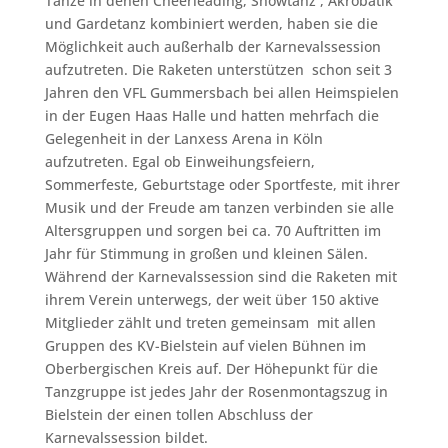
Tänze in denen Cheerleading, Showtanz , Akrobatik
und Gardetanz kombiniert werden, haben sie die
Möglichkeit auch außerhalb der Karnevalssession
aufzutreten. Die Raketen unterstützen schon seit 3
Jahren den VFL Gummersbach bei allen Heimspielen
in der Eugen Haas Halle und hatten mehrfach die
Gelegenheit in der Lanxess Arena in Köln
aufzutreten. Egal ob Einweihungsfeiern,
Sommerfeste, Geburtstage oder Sportfeste, mit ihrer
Musik und der Freude am tanzen verbinden sie alle
Altersgruppen und sorgen bei ca. 70 Auftritten im
Jahr für Stimmung in großen und kleinen Sälen.
Während der Karnevalssession sind die Raketen mit
ihrem Verein unterwegs, der weit über 150 aktive
Mitglieder zählt und treten gemeinsam mit allen
Gruppen des KV-Bielstein auf vielen Bühnen im
Oberbergischen Kreis auf. Der Höhepunkt für die
Tanzgruppe ist jedes Jahr der Rosenmontagszug in
Bielstein der einen tollen Abschluss der
Karnevalssession bildet.