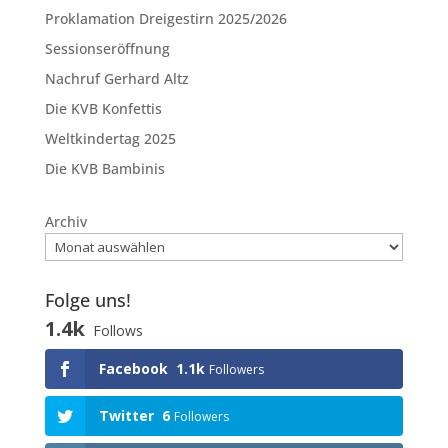
Proklamation Dreigestirn 2025/2026
Sessionseröffnung
Nachruf Gerhard Altz
Die KVB Konfettis
Weltkindertag 2025
Die KVB Bambinis
Archiv
Folge uns!
1.4k
Follows
Facebook
1.1k
Followers
Twitter
6
Followers