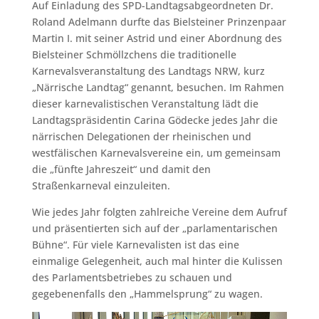
Auf Einladung des SPD-Landtagsabgeordneten Dr.
Roland Adelmann durfte das Bielsteiner Prinzenpaar
Martin I. mit seiner Astrid und einer Abordnung des
Bielsteiner Schmöllzchens die traditionelle
Karnevalsveranstaltung des Landtags NRW, kurz
„Närrische Landtag“ genannt, besuchen. Im Rahmen
dieser karnevalistischen Veranstaltung lädt die
Landtagspräsidentin Carina Gödecke jedes Jahr die
närrischen Delegationen der rheinischen und
westfälischen Karnevalsvereine ein, um gemeinsam
die „fünfte Jahreszeit“ und damit den
Straßenkarneval einzuleiten.
Wie jedes Jahr folgten zahlreiche Vereine dem Aufruf
und präsentierten sich auf der „parlamentarischen
Bühne“. Für viele Karnevalisten ist das eine
einmalige Gelegenheit, auch mal hinter die Kulissen
des Parlamentsbetriebes zu schauen und
gegebenenfalls den „Hammelsprung“ zu wagen.