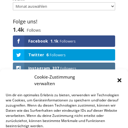
Folge uns!
1.4k
Follows
Facebook
1.1k
Followers
Twitter
6
Followers
Instagram
337
Followers
Cookie-Zustimmung
verwalten
Anstehende Events
Um dir ein optimales Erlebnis zu bieten, verwenden wir Technologien
wie Cookies, um Geräteinformationen zu speichern und/oder darauf
KEINE VERANSTALTUNGEN
zuzugreifen. Wenn du diesen Technologien zustimmst, können wir
Daten wie das Surfverhalten oder eindeutige IDs auf dieser Website
verarbeiten. Wenn du deine Zustimmung nicht erteilst oder
zurückziehst, können bestimmte Merkmale und Funktionen
beeinträchtigt werden.