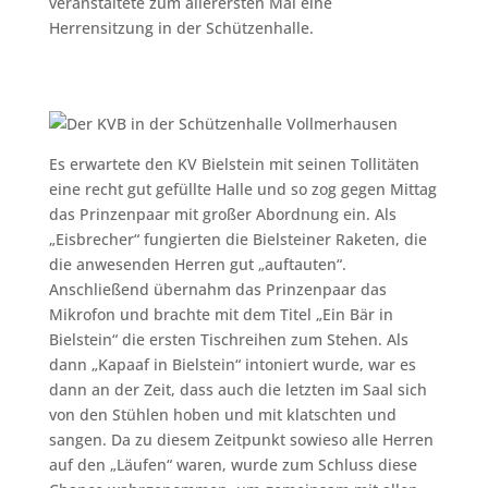
veranstaltete zum allerersten Mal eine
Herrensitzung in der Schützenhalle.
Es erwartete den KV Bielstein mit seinen Tollitäten
eine recht gut gefüllte Halle und so zog gegen Mittag
das Prinzenpaar mit großer Abordnung ein. Als
„Eisbrecher“ fungierten die Bielsteiner Raketen, die
die anwesenden Herren gut „auftauten“.
Anschließend übernahm das Prinzenpaar das
Mikrofon und brachte mit dem Titel „Ein Bär in
Bielstein“ die ersten Tischreihen zum Stehen. Als
dann „Kapaaf in Bielstein“ intoniert wurde, war es
dann an der Zeit, dass auch die letzten im Saal sich
von den Stühlen hoben und mit klatschten und
sangen. Da zu diesem Zeitpunkt sowieso alle Herren
auf den „Läufen“ waren, wurde zum Schluss diese