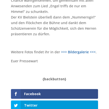
Chance wahrgenommen, um gemeinsam mit allen
Anwesenden zum Lied „Engel triffs de nur em
Himmel“ zu schunkeln.
Der KV Bielstein überließ dann dem „Nummerngirl“
und den Flöckchen die Bühne und dankt dem
Schützenverein für die Möglichkeit, sich den Herren
präsentieren zu dürfen.
Weitere Fotos findet ihr in der
>>> Bildergalerie <<<
.
Euer Pressewart
{backbutton}
Facebook
Twitter