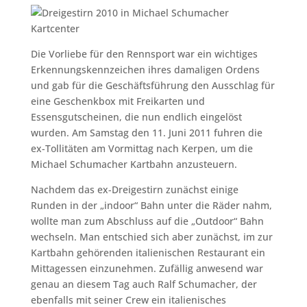
Die Vorliebe für den Rennsport war ein wichtiges
Erkennungskennzeichen ihres damaligen Ordens
und gab für die Geschäftsführung den Ausschlag für
eine Geschenkbox mit Freikarten und
Essensgutscheinen, die nun endlich eingelöst
wurden. Am Samstag den 11. Juni 2011 fuhren die
ex-Tollitäten am Vormittag nach Kerpen, um die
Michael Schumacher Kartbahn anzusteuern.
Nachdem das ex-Dreigestirn zunächst einige
Runden in der „indoor“ Bahn unter die Räder nahm,
wollte man zum Abschluss auf die „Outdoor“ Bahn
wechseln. Man entschied sich aber zunächst, im zur
Kartbahn gehörenden italienischen Restaurant ein
Mittagessen einzunehmen. Zufällig anwesend war
genau an diesem Tag auch Ralf Schumacher, der
ebenfalls mit seiner Crew ein italienisches