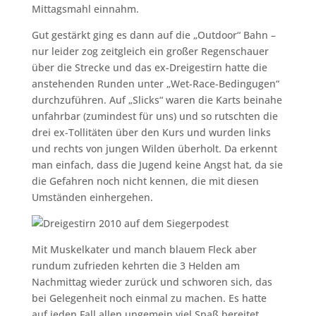
Mittagsmahl einnahm.
Gut gestärkt ging es dann auf die „Outdoor“ Bahn –
nur leider zog zeitgleich ein großer Regenschauer
über die Strecke und das ex-Dreigestirn hatte die
anstehenden Runden unter „Wet-Race-Bedingugen“
durchzuführen. Auf „Slicks“ waren die Karts beinahe
unfahrbar (zumindest für uns) und so rutschten die
drei ex-Tollitäten über den Kurs und wurden links
und rechts von jungen Wilden überholt. Da erkennt
man einfach, dass die Jugend keine Angst hat, da sie
die Gefahren noch nicht kennen, die mit diesen
Umständen einhergehen.
Mit Muskelkater und manch blauem Fleck aber
rundum zufrieden kehrten die 3 Helden am
Nachmittag wieder zurück und schworen sich, das
bei Gelegenheit noch einmal zu machen. Es hatte
auf jeden Fall allen ungemein viel Spaß bereitet.