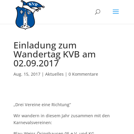
Einladung zum
Wandertag KVB am
02.09.2017
Aug. 15, 2017
|
Aktuelles
|
0 Kommentare
„Drei Vereine eine Richtung“
Wir wandern in diesem Jahr zusammen mit den
Karnevalsvereinen:
Blau-Weiss Ösinghausen 05 e.V. und KG