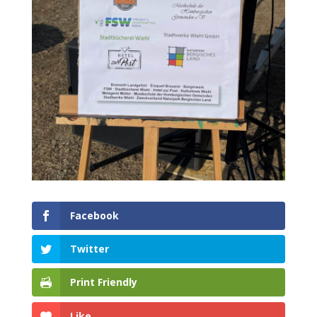
Facebook
Twitter
Print Friendly
Like