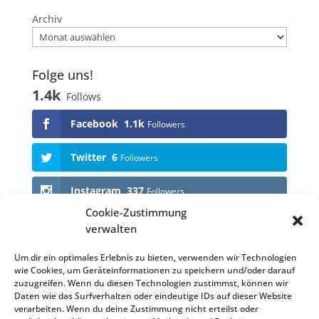
Archiv
Folge uns!
1.4k
Follows
Facebook
1.1k
Followers
Twitter
6
Followers
Instagram
337
Followers
Cookie-Zustimmung
verwalten
Anstehende Events
Um dir ein optimales Erlebnis zu bieten, verwenden wir Technologien
wie Cookies, um Geräteinformationen zu speichern und/oder darauf
KEINE VERANSTALTUNGEN
zuzugreifen. Wenn du diesen Technologien zustimmst, können wir
Daten wie das Surfverhalten oder eindeutige IDs auf dieser Website
verarbeiten. Wenn du deine Zustimmung nicht erteilst oder