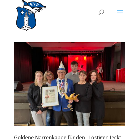
Goldene Narrenkappe für den „Löstigen Jeck“