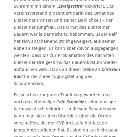
Schramm mit einem „
Zweigestirn
“ dekoriert. Der
Vereinsvorstand präsentiert darin das Ornat des
Bielsteiner Prinzen und seiner Lieblichkeit – der
Bielsteiner Jungfrau. Das Ornat des Bielsteiner
Bauern war leider nicht zu bekommen, Bauer Ralf
hat sich anscheinend strikt geweigert, aus seiner
Robe zu steigen. Es kann aber davon ausgegangen
werden, dass bis zur Proklamation des nächsten
Bielsteiner Dreigestirns das Bauernkostüm wieder
auftauchen wird. Dank an dieser Stelle an
Christian
Kahl
für die Zurverfügungstellung des
Schaufensters.
Es ist schon zur guten Tradition geworden, dass
auch das ehemalige
Cafe Schneider
seine Auslage
karnevalistisch dekoriert. In diesem Schaufenster
kann man sich einen Überblick über die Orden
verschaffen, die der KVB im Laufe der letzten
Jahrzehnte verliehen hat. Es sind da auch ein paar
sehr ausgefallene Orden aus der Gründerzeit des