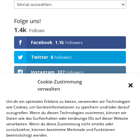
Folge uns!
1.4k
Follows
Facebook
1.1k
Followers
Twitter
6
Followers
Instagram
337
Followers
Cookie-Zustimmung
verwalten
Anstehende Events
Um dir ein optimales Erlebnis zu bieten, verwenden wir Technologien
wie Cookies, um Geräteinformationen zu speichern und/oder darauf
KEINE VERANSTALTUNGEN
zuzugreifen. Wenn du diesen Technologien zustimmst, können wir
Daten wie das Surfverhalten oder eindeutige IDs auf dieser Website
verarbeiten. Wenn du deine Zustimmung nicht erteilst oder
zurückziehst, können bestimmte Merkmale und Funktionen
beeinträchtigt werden.