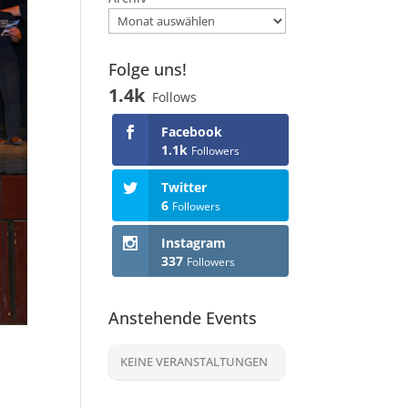
Folge uns!
1.4k
Follows
Facebook
1.1k
Followers
Twitter
6
Followers
Instagram
337
Followers
Anstehende Events
KEINE VERANSTALTUNGEN