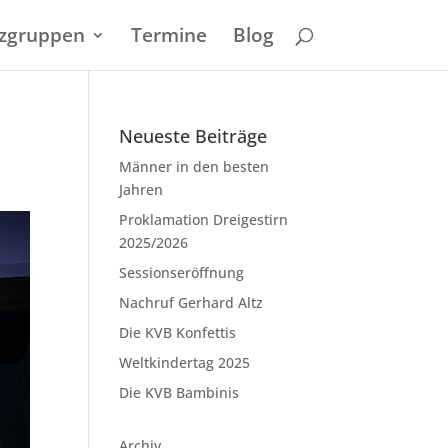
zgruppen
Termine
Blog
Neueste Beiträge
Männer in den besten
Jahren
Proklamation Dreigestirn
2025/2026
Sessionseröffnung
Nachruf Gerhard Altz
Die KVB Konfettis
Weltkindertag 2025
Die KVB Bambinis
Archiv