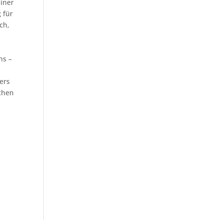
ainer
 für
ch,
ns –
ers
chen