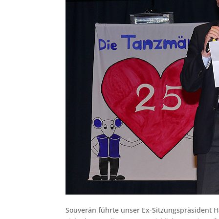
Souverän führte unser Ex-Sitzungspräsiden