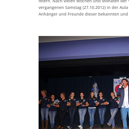
feiern. Nach vielen Wochen und Monaten der 
vergangenen Samstag (27.10.2012) in der Aula 
Anhänger und Freunde dieser bekannten und 