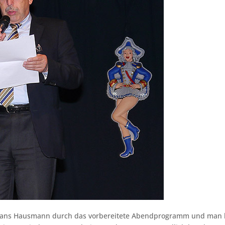
t Hans Hausmann durch das vorbereitete Abendprogramm und man