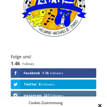
Folge uns!
1.4k
Follows
Facebook
1.1k
Followers
Twitter
6
Followers
Instagram
337
Followers
Cookie-Zustimmung