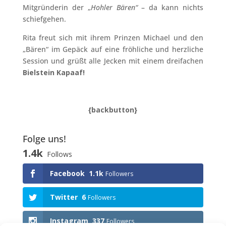
Mitgründerin der „
Hohler Bären“
– da kann nichts
schiefgehen.
Rita freut sich mit ihrem Prinzen Michael und den
„Bären“ im Gepäck auf eine fröhliche und herzliche
Session und grüßt alle Jecken mit einem dreifachen
Bielstein Kapaaf!
{backbutton}
Folge uns!
1.4k
Follows
Facebook
1.1k
Followers
Twitter
6
Followers
Instagram
337
Followers