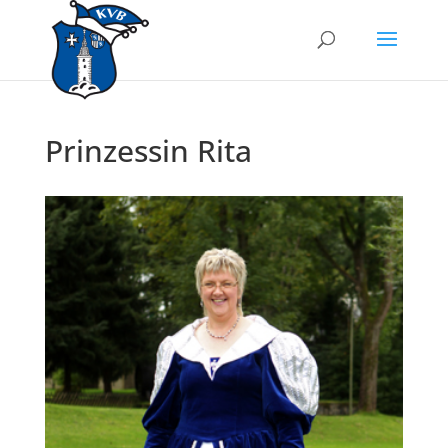
Prinzessin Rita