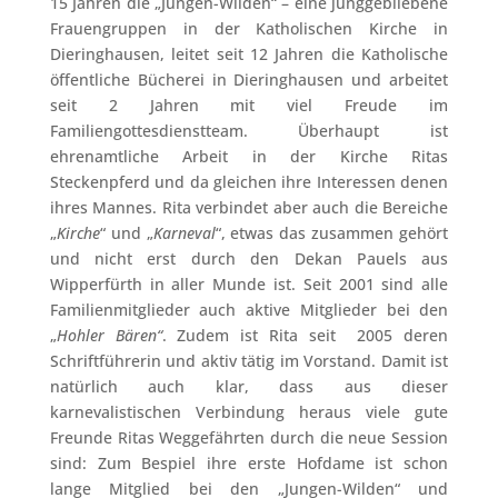
15 Jahren die „Jungen-Wilden“ – eine junggebliebene
Frauengruppen in der Katholischen Kirche in
Dieringhausen, leitet seit 12 Jahren die Katholische
öffentliche Bücherei in Dieringhausen und arbeitet
seit 2 Jahren mit viel Freude im
Familiengottesdienstteam. Überhaupt ist
ehrenamtliche Arbeit in der Kirche Ritas
Steckenpferd und da gleichen ihre Interessen denen
ihres Mannes. Rita verbindet aber auch die Bereiche
„
Kirche
“ und „
Karneval
“, etwas das zusammen gehört
und nicht erst durch den Dekan Pauels aus
Wipperfürth in aller Munde ist. Seit 2001 sind alle
Familienmitglieder auch aktive Mitglieder bei den
„
Hohler Bären“
. Zudem ist Rita seit 2005 deren
Schriftführerin und aktiv tätig im Vorstand. Damit ist
natürlich auch klar, dass aus dieser
karnevalistischen Verbindung heraus viele gute
Freunde Ritas Weggefährten durch die neue Session
sind: Zum Bespiel ihre erste Hofdame ist schon
lange Mitglied bei den „Jungen-Wilden“ und