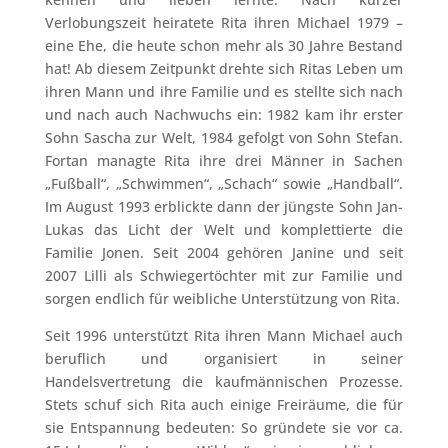
Verlobungszeit heiratete Rita ihren Michael 1979 –
eine Ehe, die heute schon mehr als 30 Jahre Bestand
hat! Ab diesem Zeitpunkt drehte sich Ritas Leben um
ihren Mann und ihre Familie und es stellte sich nach
und nach auch Nachwuchs ein: 1982 kam ihr erster
Sohn Sascha zur Welt, 1984 gefolgt von Sohn Stefan.
Fortan managte Rita ihre drei Männer in Sachen
„Fußball“, „Schwimmen“, „Schach“ sowie „Handball“.
Im August 1993 erblickte dann der jüngste Sohn Jan-
Lukas das Licht der Welt und komplettierte die
Familie Jonen. Seit 2004 gehören Janine und seit
2007 Lilli als Schwiegertöchter mit zur Familie und
sorgen endlich für weibliche Unterstützung von Rita.
Seit 1996 unterstützt Rita ihren Mann Michael auch
beruflich und organisiert in seiner
Handelsvertretung die kaufmännischen Prozesse.
Stets schuf sich Rita auch einige Freiräume, die für
sie Entspannung bedeuten: So gründete sie vor ca.